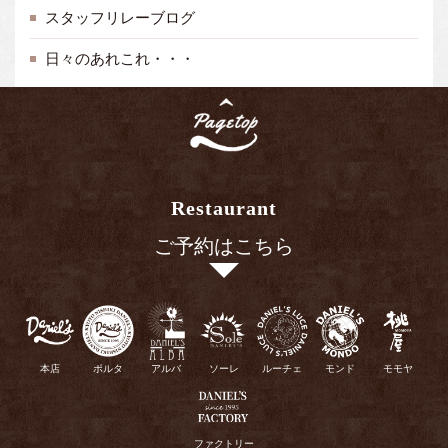
スタッフリレーブログ
日々のあれこれ・・・
Restaurant
ご予約はこちら
本店
ポルタ
アルバ
ソーレ
ルーチェ
モンド
モモヤ
ファクトリー