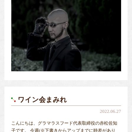
ワイン会まみれ
2022.06.27
こんにちは、グラマラスフード代表取締役の赤松佐知
子です。 今週(※下書きからアップまでに時差があり