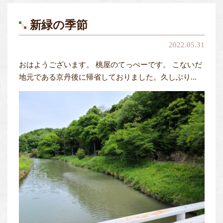
新緑の季節
2022.05.31
おはようございます。 桃屋のてっぺーです。 こないだ
地元である京丹後に帰省しておりました。久しぶり...