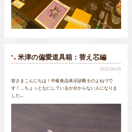
米津の偏愛道具箱：替え芯編
2022.06.05
皆さまこんにちは！中級食品表示診断士のよねづで
す！…ちょっとなにしているか分からない人になりま
した...