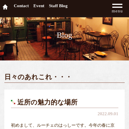
Contact
Event
Staff Blog
menu
Blog
日々のあれこれ・・・
近所の魅力的な場所
2022.09.01
初めまして、ルーチェのはっしーです。今年の春に京