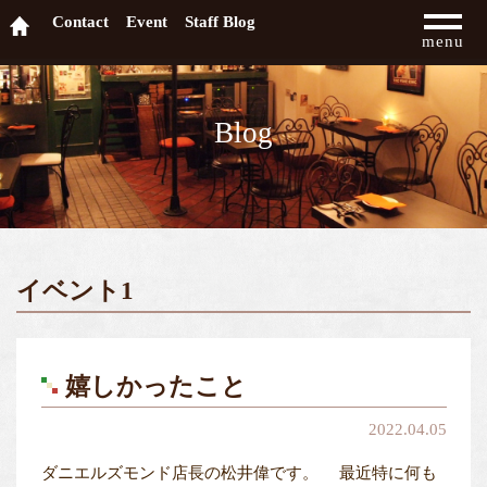
Contact
Event
Staff Blog
menu
Blog
イベント1
嬉しかったこと
2022.04.05
ダニエルズモンド店長の松井偉です。 最近特に何も