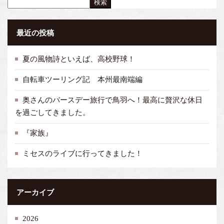
検索
最近の投稿
夏の風物詩といえば、高校野球！
自転車ツーリング記 本州最南端編
奥さんのバースデー旅行で鳥羽へ！最高に贅沢な休日
を過ごしてきました。
『家族』
ミセスのライブに行ってきました！
アーカイブ
2026