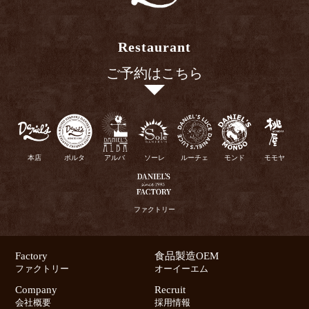
Restaurant
ご予約はこちら
本店
ポルタ
アルバ
ソーレ
ルーチェ
モンド
モモヤ
ファクトリー
Factory
食品製造OEM
ファクトリー
オーイーエム
Company
Recruit
会社概要
採用情報