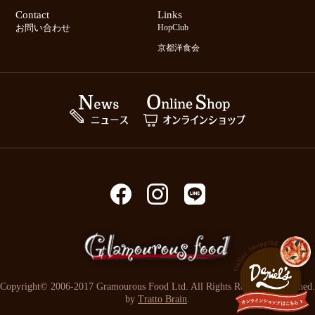
Contact
Links
お問い合わせ
HopClub
京都洋食会
Copyright© 2006-2017 Gramourous Food Ltd. All Rights Reserved. Designed.
by
Tratto Brain
.