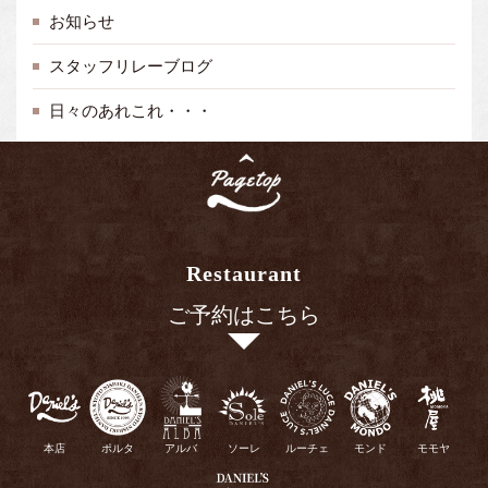
お知らせ
スタッフリレーブログ
日々のあれこれ・・・
Restaurant
ご予約はこちら
本店
ポルタ
アルバ
ソーレ
ルーチェ
モンド
モモヤ