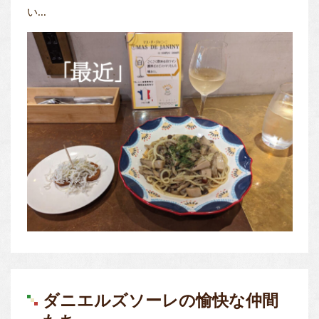
い...
ダニエルズソーレの愉快な仲間