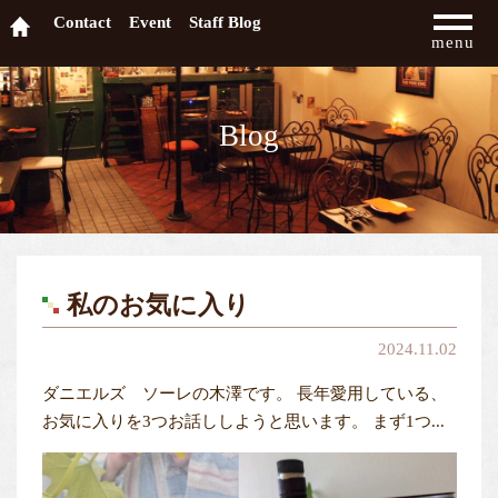
Contact
Event
Staff Blog
menu
Blog
私のお気に入り
2024.11.02
ダニエルズ ソーレの木澤です。 長年愛用している、
お気に入りを3つお話ししようと思います。 まず1つ...