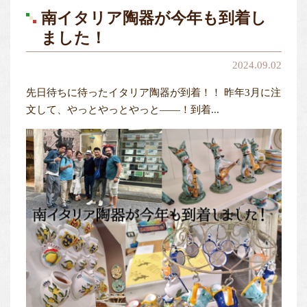
南イタリア陶器が今年も到着し
ました！
2024.09.02
先日待ちに待ったイタリア陶器が到着！！ 昨年3月に注
文して、やっとやっとやっと——！到着...