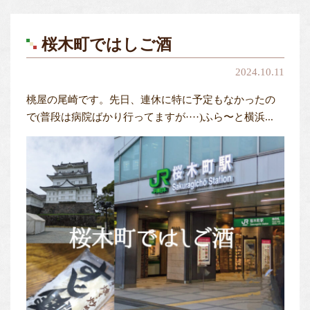
桜木町ではしご酒
2024.10.11
桃屋の尾崎です。先日、連休に特に予定もなかったの
で(普段は病院ばかり行ってますが····)ふら〜と横浜...