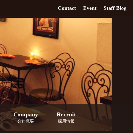
Contact
Event
Staff Blog
Company
Recruit
会社概要
採用情報