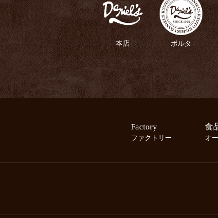
本店
ポルタ
Factory
食
ファクトリー
オ