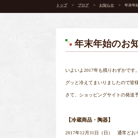
トップ
ブログ
お知らせ
年末年
年末年始のお
いよいよ2017年も残りわずかです
グッと冷えてまいりましたので皆
さて、ショッピングサイトの発送
【冷蔵商品・陶器】
2017年12月31日（日） 通常