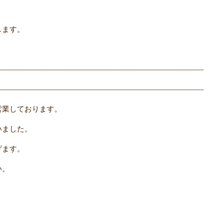
します。
――――――――――――――――――――――――――――
――――――――――――――――――――――――――――
営業しております。
いました。
げます。
い。