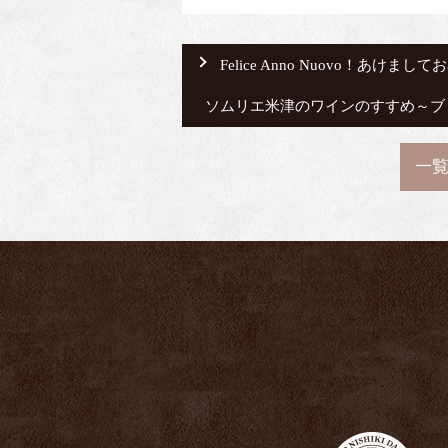
Felice Anno Nuovo！あけ
ソムリエ米津のワインのすすめ～ブド
一