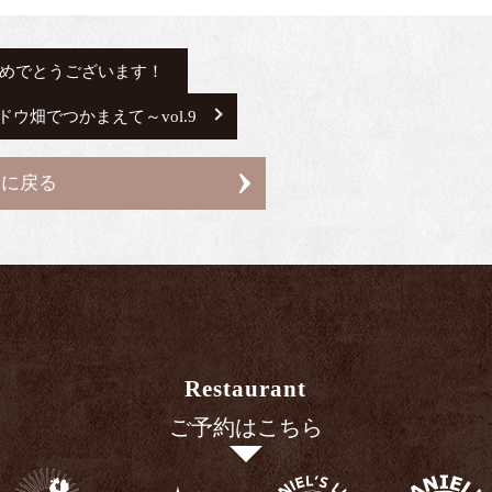
ましておめでとうございます！
ウ畑でつかまえて～vol.9
覧に戻る
Restaurant
ご予約はこちら