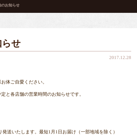
始のお知らせ
知らせ
2017.12.28
。
様お体ご自愛ください。
予定と各店舗の営業時間のお知らせです。
どおり発送いたします。最短1月1日お届け（一部地域を除く）