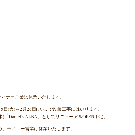
。
ィナー営業は休業いたします。
9日(火)～2月28日(水)まで改装工事にはいります。
el’s ALBA」としてリニューアルOPEN予定。
み、ディナー営業は休業いたします。