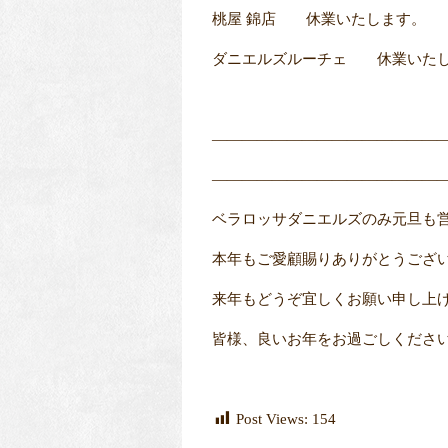
桃屋 錦店 休業いたします。
ダニエルズルーチェ 休業いた
―――――――――――――――
―――――――――――――――
ベラロッサダニエルズのみ元旦も
本年もご愛顧賜りありがとうござ
来年もどうぞ宜しくお願い申し上
皆様、良いお年をお過ごしくださ
Post Views:
154