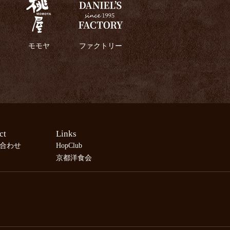
モモヤ
ファクトリー
ct
Links
合わせ
HopClub
京都洋食会