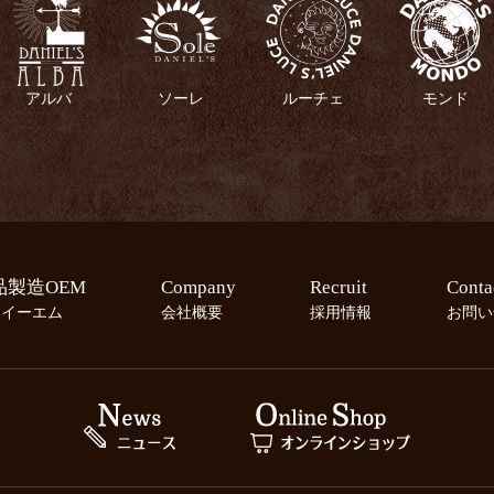
アルバ
ソーレ
ルーチェ
モンド
品製造OEM
Company
Recruit
Conta
ーイーエム
会社概要
採用情報
お問い