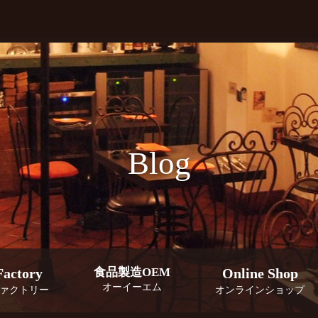
Blog
Factory
食品製造OEM
Online Shop
オーイーエム
ァクトリー
オンラインショップ