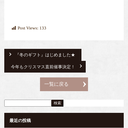
Post Views:
133
『冬のギフト』はじめました★
今年もクリスマス直前催事決定！
一覧に戻る
検索
最近の投稿