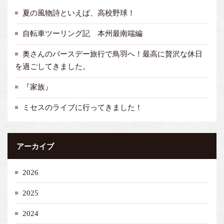
夏の風物詩といえば、高校野球！
自転車ツーリング記 本州最南端編
奥さんのバースデー旅行で鳥羽へ！最高に贅沢な休日
を過ごしてきました。
『家族』
ミセスのライブに行ってきました！
アーカイブ
2026
2025
2024