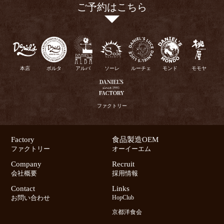
ご予約はこちら
本店
ポルタ
アルバ
ソーレ
ルーチェ
モンド
モモヤ
ファクトリー
Factory
食品製造OEM
ファクトリー
オーイーエム
Company
Recruit
会社概要
採用情報
Contact
Links
お問い合わせ
HopClub
京都洋食会