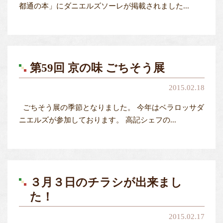
都通の本」にダニエルズソーレが掲載されました...
第59回 京の味 ごちそう展
2015.02.18
ごちそう展の季節となりました。 今年はベラロッサダ
ニエルズが参加しております。 高記シェフの...
３月３日のチラシが出来まし
た！
2015.02.17