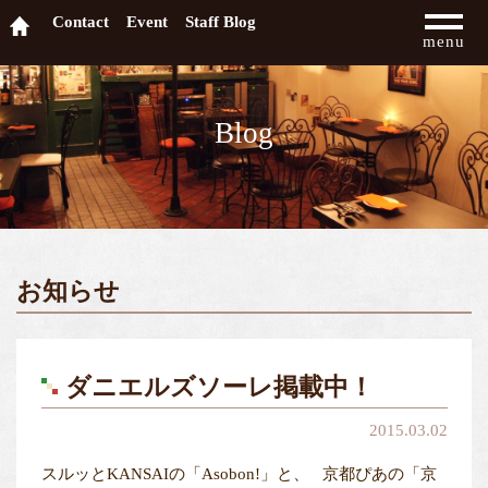
Contact
Event
Staff Blog
menu
Blog
お知らせ
ダニエルズソーレ掲載中！
2015.03.02
スルッとKANSAIの「Asobon!」と、 京都ぴあの「京