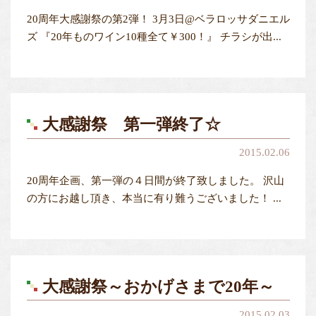
20周年大感謝祭の第2弾！ 3月3日@ベラロッサダニエル
ズ 『20年ものワイン10種全て￥300！』 チラシが出...
大感謝祭 第一弾終了☆
2015.02.06
20周年企画、第一弾の４日間が終了致しました。 沢山
の方にお越し頂き、本当に有り難うございました！ ...
大感謝祭～おかげさまで20年～
2015.02.03