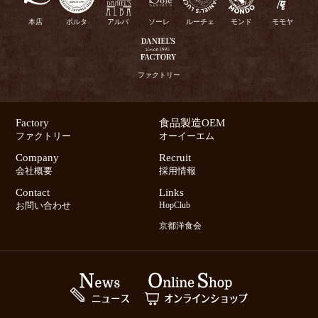
本店
ポルタ
アルバ
ソーレ
ルーチェ
モンド
モモヤ
ファクトリー
Factory
食品製造OEM
ファクトリー
オーイーエム
Company
Recruit
会社概要
採用情報
Contact
Links
お問い合わせ
HopClub
京都洋食会