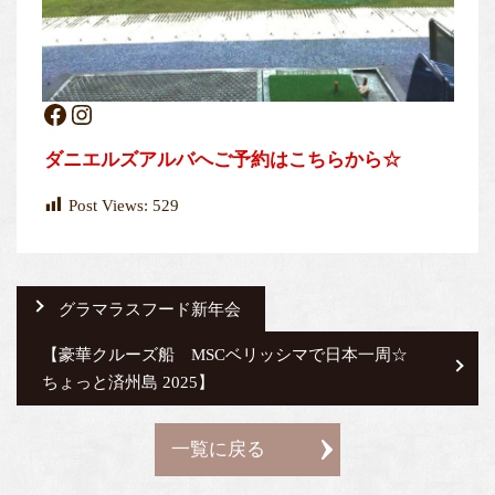
Facebook
Instagram
ダニエルズアルバへご予約はこちらから☆
Post Views:
529
グラマラスフード新年会
【豪華クルーズ船 MSCベリッシマで日本一周☆
ちょっと済州島 2025】
一覧に戻る