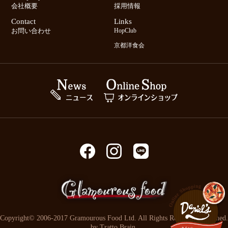
会社概要
採用情報
Contact
Links
お問い合わせ
HopClub
京都洋食会
Copyright© 2006-2017 Gramourous Food Ltd. All Rights Reserved. Designed.
by
Tratto Brain
.