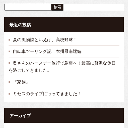
検索
最近の投稿
夏の風物詩といえば、高校野球！
自転車ツーリング記 本州最南端編
奥さんのバースデー旅行で鳥羽へ！最高に贅沢な休日
を過ごしてきました。
『家族』
ミセスのライブに行ってきました！
アーカイブ