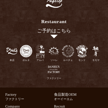
Restaurant
ご予約はこちら
本店
ポルタ
アルバ
ソーレ
ルーチェ
モンド
モモヤ
ファクトリー
Factory
食品製造OEM
ファクトリー
オーイーエム
Company
Recruit